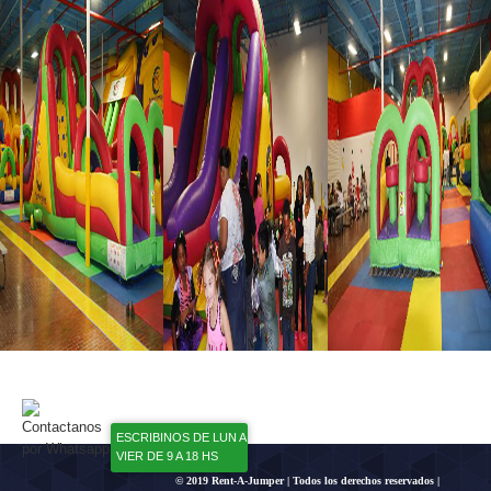
ESCRIBINOS DE LUN A
VIER DE 9 A 18 HS
© 2019 Rent-A-Jumper | Todos los derechos reservados |