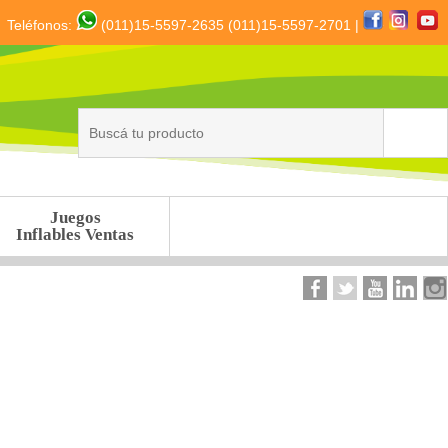
Teléfonos:
(011)15-5597-2635
(011)15-5597-2701 |
Juegos
Inflables Ventas