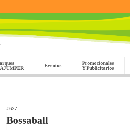
arques
Promocionales
Eventos
TAJUMPER
Y Publicitarios
637
#
Bossaball