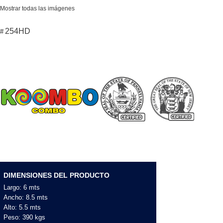
Mostrar todas las imágenes
254HD
#
DIMENSIONES DEL PRODUCTO
Largo: 6 mts
Ancho: 8.5 mts
Alto: 5.5 mts
Peso: 390 kgs